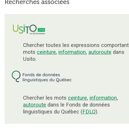
Recherches associées
Chercher toutes les expressions comportant
mots
ceinture
,
information
,
autoroute
dans
Usito.
Chercher les mots
ceinture
,
information
,
autoroute
dans le Fonds de données
linguistiques du Québec (
FDLQ
).