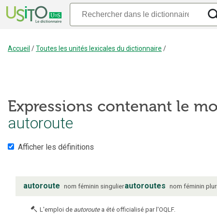
Accueil
/
Toutes les unités lexicales du dictionnaire
/
Expressions contenant le mo
autoroute
Afficher les définitions
autoroute
autoroutes
nom
féminin
singulier
nom
féminin
plur
L'emploi de
autoroute
a été officialisé par l'OQLF.