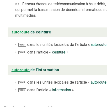
fig.
Réseau étendu de télécommunication à haut débit,
qui permet la transmission de données informatiques 
multimédias.
autoroute
de ceinture
dans les unités lexicales de l’article «
autoroute
VOIR
dans l’article «
ceinture
»
VOIR
autoroute
de l’information
dans les unités lexicales de l’article «
autoroute
VOIR
dans l’article «
information
»
VOIR