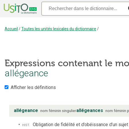
Accueil
/
Toutes les unités lexicales du dictionnaire
/
Expressions contenant le mo
allégeance
Afficher les définitions
allégeance
allégeances
nom
féminin
singulier
nom
féminin
p
hist.
Obligation de fidélité et d’obéissance d’un sujet