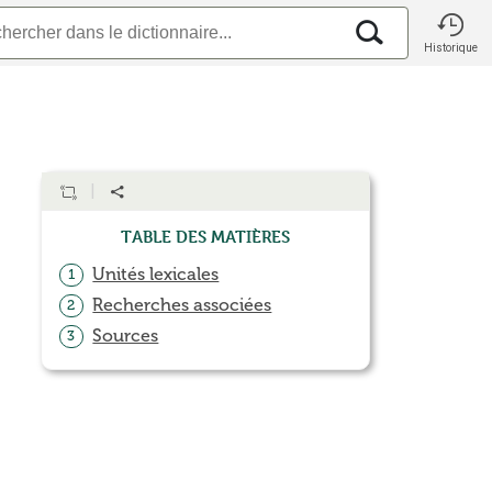
Historique
Table des matières
Unités lexicales
1
Recherches associées
2
Sources
3