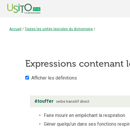
Accueil
/
Toutes les unités lexicales du dictionnaire
/
Expressions contenant 
Afficher les définitions
étouffer
verbe
transitif direct
Faire mourir en empêchant la respiration.
Gêner quelqu’un dans ses fonctions respir