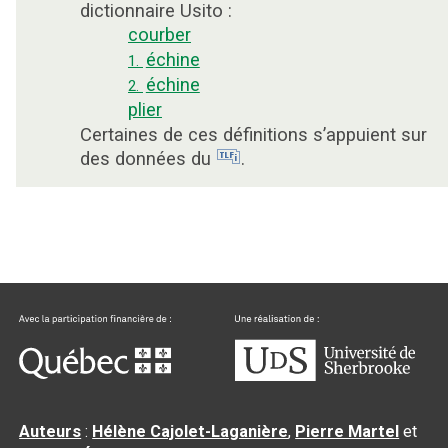
dictionnaire Usito :
courber
échine
1.
échine
2.
plier
Certaines de ces définitions s’appuient sur
des données du
.
Auteurs
:
Hélène Cajolet-Laganière
,
Pierre Martel
et