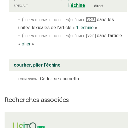
spécialt
l'
échine
direct
(corps ou partie du corps)
spécialt
dans les
VOIR
unités lexicales de l’article «
1. échine
»
(corps ou partie du corps)
spécialt
dans l’article
VOIR
«
plier
»
courber, plier l’échine
expression
Céder, se soumettre.
Recherches associées