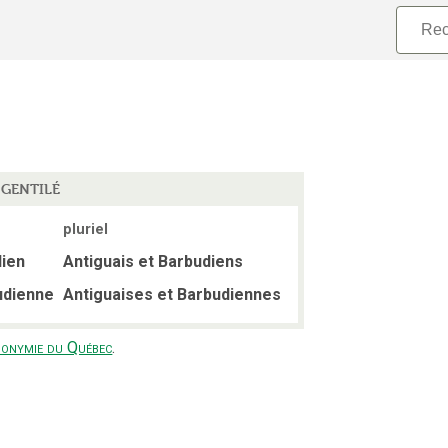
GENTILÉ
pluriel
dien
Antiguais et Barbudiens
udienne
Antiguaises et Barbudiennes
ponymie du Québec
.