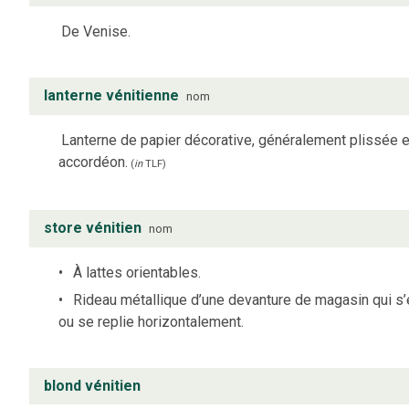
De Venise.
lanterne vénitienne
nom
Lanterne de papier décorative, généralement plissée 
accordéon.
(
in
TLF
)
store vénitien
nom
À lattes orientables.
Rideau métallique d’une devanture de magasin qui s’
ou se replie horizontalement.
blond vénitien