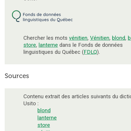
Chercher les mots
vénitien
,
Vénitien
,
blond
,
b
store
,
lanterne
dans le Fonds de données
linguistiques du Québec (
FDLQ
).
Sources
Contenu extrait des articles suivants du dicti
Usito :
blond
lanterne
store