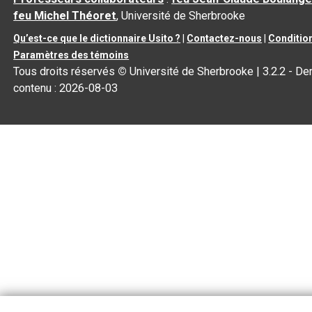
feu Michel Théoret
, Université de Sherbrooke
Qu’est-ce que le dictionnaire Usito ?
|
Contactez-nous
|
Condition
Paramètres des témoins
Tous droits réservés
©
Université de Sherbrooke |
3.2.2
- Der
contenu :
2026-08-03