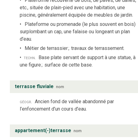
Plateforme recouverte de bois, de pavés, de dalles,
etc., située de plain-pied avec une habitation, une
piscine, généralement équipée de meubles de jardin.
Plateforme ou promenade (le plus souvent en bois)
surplombant un cap, une falaise ou longeant un plan
d’eau.
Métier de terrassier
;
travaux de terrassement.
techn.
Base plate servant de support à une statue, à
une figure
;
surface de cette base.
terrasse fluviale
nom
géogr.
Ancien fond de vallée abandonné par
l’enfoncement d’un cours d’eau.
appartement(-)terrasse
nom