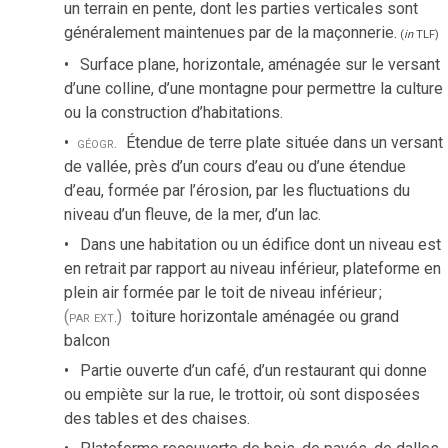
un terrain en pente, dont les parties verticales sont
généralement maintenues par de la maçonnerie.
(
in
TLF
)
Surface plane, horizontale, aménagée sur le versant
d’une colline, d’une montagne pour permettre la culture
ou la construction d’habitations.
géogr.
Étendue de terre plate située dans un versant
de vallée, près d’un cours d’eau ou d’une étendue
d’eau, formée par l’érosion, par les fluctuations du
niveau d’un fleuve, de la mer, d’un lac.
Dans une habitation ou un édifice dont un niveau est
en retrait par rapport au niveau inférieur, plateforme en
plein air formée par le toit de niveau inférieur
;
(par ext.)
toiture horizontale aménagée ou grand
balcon
Partie ouverte d’un café, d’un restaurant qui donne
ou empiète sur la rue, le trottoir, où sont disposées
des tables et des chaises.