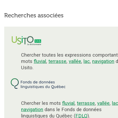
Recherches associées
Chercher toutes les expressions comportant
mots
fluvial
,
terrasse
,
vallée
,
lac
,
navigation
d
Usito.
Chercher les mots
fluvial
,
terrasse
,
vallée
,
la
navigation
dans le Fonds de données
linguistiques du Québec (
FDLQ
).