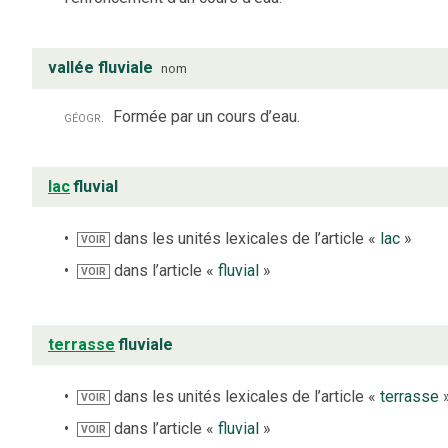
vallée fluviale
nom
géogr.
Formée par un cours d’eau.
lac
fluvial
dans les unités lexicales de l’article «
lac
»
VOIR
dans l’article «
fluvial
»
VOIR
terrasse
fluviale
dans les unités lexicales de l’article «
terrasse
VOIR
dans l’article «
fluvial
»
VOIR