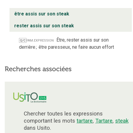
être assis sur son steak
rester assis sur son steak
fam.
expression
Être, rester assis sur son
Q/C
derrière
;
être paresseux, ne faire aucun effort
Recherches associées
Chercher toutes les expressions
comportant les mots
tartare
,
Tartare
,
steak
dans Usito.