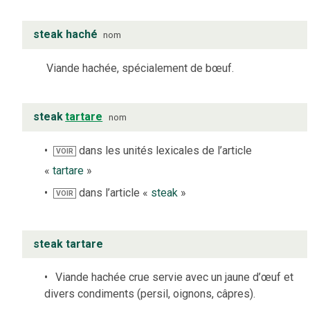
steak haché
nom
Viande hachée, spécialement de bœuf.
steak
tartare
nom
dans les unités lexicales de l’article
VOIR
«
tartare
»
dans l’article «
steak
»
VOIR
steak tartare
Viande hachée crue servie avec un jaune d’œuf et
divers condiments (persil, oignons, câpres).