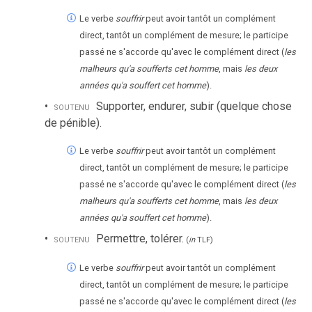
Le verbe
souffrir
peut avoir tantôt un complément
direct, tantôt un complément de mesure; le participe
passé ne s'accorde qu'avec le complément direct (
les
malheurs qu'a soufferts cet homme
, mais
les deux
années qu'a souffert cet homme
).
soutenu
Supporter, endurer, subir (quelque chose
de pénible).
Le verbe
souffrir
peut avoir tantôt un complément
direct, tantôt un complément de mesure; le participe
passé ne s'accorde qu'avec le complément direct (
les
malheurs qu'a soufferts cet homme
, mais
les deux
années qu'a souffert cet homme
).
soutenu
Permettre, tolérer.
(
in
TLF
)
Le verbe
souffrir
peut avoir tantôt un complément
direct, tantôt un complément de mesure; le participe
passé ne s'accorde qu'avec le complément direct (
les