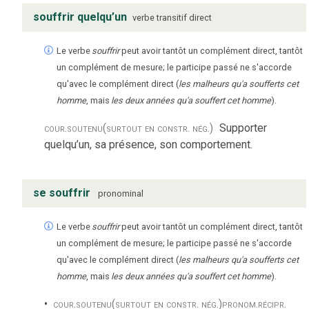
souffrir quelqu’un
verbe
transitif direct
Le verbe
souffrir
peut avoir tantôt un complément direct, tantôt
un complément de mesure; le participe passé ne s'accorde
qu'avec le complément direct (
les malheurs qu'a soufferts cet
homme
, mais
les deux années qu'a souffert cet homme
).
cour.
soutenu
(surtout en constr. nég.)
Supporter
quelqu’un, sa présence, son comportement.
se souffrir
pronominal
Le verbe
souffrir
peut avoir tantôt un complément direct, tantôt
un complément de mesure; le participe passé ne s'accorde
qu'avec le complément direct (
les malheurs qu'a soufferts cet
homme
, mais
les deux années qu'a souffert cet homme
).
cour.
soutenu
(surtout en constr. nég.)
pronom.
récipr.