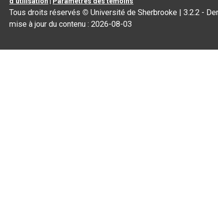
d’utilisation
|
Paramètres des témoins
Tous droits réservés
©
Université de Sherbrooke |
3.2.2
- Der
mise à jour du contenu :
2026-08-03