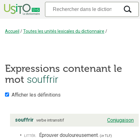
Accueil
/
Toutes les unités lexicales du dictionnaire
/
Expressions contenant le
mot
souffrir
Afficher les définitions
souffrir
Conjugaison
verbe
intransitif
littér.
Éprouver douloureusement.
(
in
TLF
)