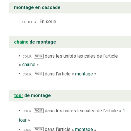
montage en cascade
électr.
fig.
En série.
chaîne
de montage
cour.
dans les unités lexicales de l’article
VOIR
«
chaîne
»
cour.
dans l’article «
montage
»
VOIR
tour
de montage
cour.
dans les unités lexicales de l’article «
1.
VOIR
tour
»
cour.
dans l’article «
montage
»
VOIR