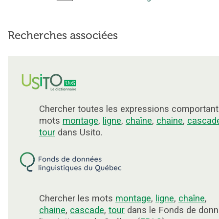
Recherches associées
Chercher toutes les expressions comportant
mots
montage
,
ligne
,
chaîne
,
chaine
,
cascad
tour
dans Usito.
Chercher les mots
montage
,
ligne
,
chaîne
,
chaine
,
cascade
,
tour
dans le Fonds de don