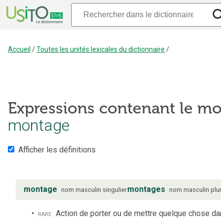
Accueil
/
Toutes les unités lexicales du dictionnaire
/
Expressions contenant le mo
montage
Afficher les définitions
montage
montages
nom
masculin
singulier
nom
masculin
plur
rare
Action de porter ou de mettre quelque chose d