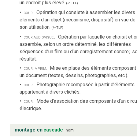
un endroit plus élevé.
(
in
TLF
)
cour.
Opération qui consiste à assembler les divers
éléments d’un objet (mécanisme, dispositif) en vue de
son utilisation.
(
in
TLF
)
cour.
audiovisuel
Opération par laquelle on choisit et o
assemble, selon un ordre déterminé, les différentes
séquences d’un film ou d’un enregistrement sonore
;
s
résultat.
cour.
imprim.
Mise en place des éléments composant
un document (textes, dessins, photographies, etc.).
cour.
Photographie recomposée à partir d’éléments
appartenant à divers clichés.
cour.
Mode d’association des composants d’un circu
électrique.
montage en
cascade
nom