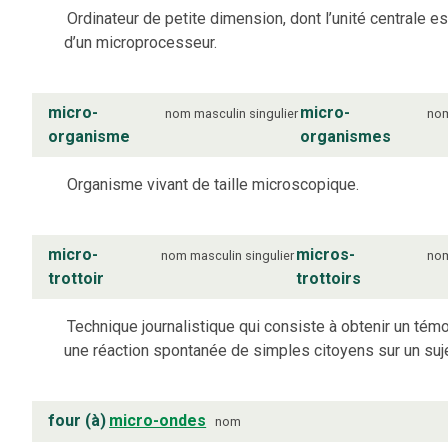
Ordinateur de petite dimension, dont l’unité centrale e
d’un microprocesseur.
micro-
micro-
nom
masculin
singulier
no
organisme
organismes
Organisme vivant de taille microscopique.
micro-
micros-
nom
masculin
singulier
no
trottoir
trottoirs
Technique journalistique qui consiste à obtenir un tém
une réaction spontanée de simples citoyens sur un suj
four (à)
micro-ondes
nom