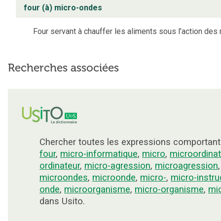
four (à) micro-ondes
Four servant à chauffer les aliments sous l’action des
Recherches associées
Chercher toutes les expressions comportant
four
,
micro-informatique
,
micro
,
microordinat
ordinateur
,
micro-agression
,
microagression
microondes
,
microonde
,
micro-
,
micro-instru
onde
,
microorganisme
,
micro-organisme
,
mic
dans Usito.