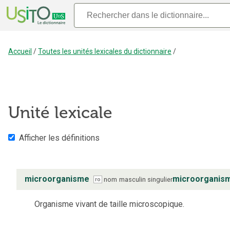
Accueil
/
Toutes les unités lexicales du dictionnaire
/
Unité lexicale
Afficher les définitions
microorganisme
microorganis
nom
masculin
singulier
ro
Organisme vivant de taille microscopique.