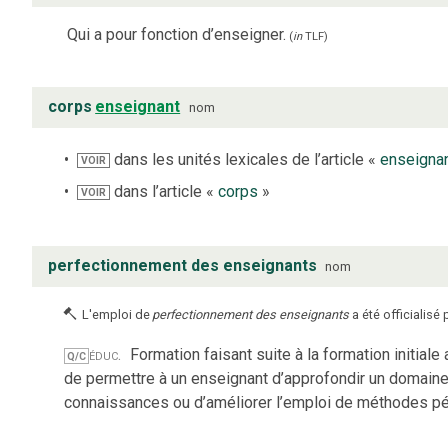
Qui a pour fonction d’enseigner.
(
in
TLF
)
corps
enseignant
nom
dans les unités lexicales de l’article «
enseigna
VOIR
dans l’article «
corps
»
VOIR
perfectionnement des enseignants
nom
L'emploi de
perfectionnement des enseignants
a été officialisé 
éduc.
Formation faisant suite à la formation initiale
Q/C
de permettre à un enseignant d’approfondir un domain
connaissances ou d’améliorer l’emploi de méthodes p