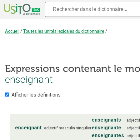
Accueil
/
Toutes les unités lexicales du dictionnaire
/
Expressions contenant le mo
enseignant
Afficher les définitions
enseignants
adjecti
enseignant
enseignante
adjectif
masculin
singulier
adjecti
enseignantes
adjecti