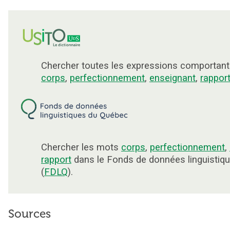
Chercher toutes les expressions comportant
corps
,
perfectionnement
,
enseignant
,
rappor
Chercher les mots
corps
,
perfectionnement
,
rapport
dans le Fonds de données linguistiq
(
FDLQ
).
Sources