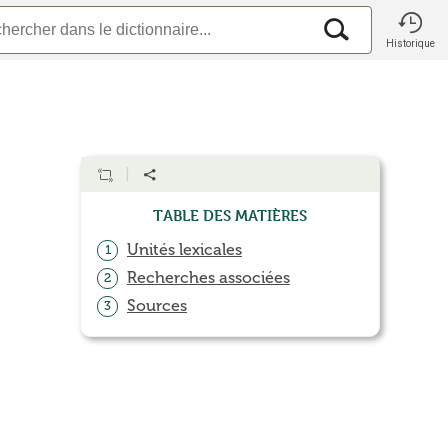
Historique
Table des matières
Unités lexicales
1
Recherches associées
2
Sources
3