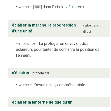
abstrait
dans l’article «
éclairer
»
VOIR
éclairer la marche, la progression
verbe
transitif
d’une unité
direct
milit.
abstrait
La protéger en envoyant des
éclaireurs pour tenter de connaître la position de
l’ennemi.
s’éclairer
pronominal
abstrait
Devenir clair, compréhensible.
éclairer la lanterne de quelqu’un