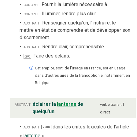
concret
Fournir la lumière nécessaire à.
concret
Illuminer, rendre plus clair.
abstrait
Renseigner quelqu’un, l’instruire, le
mettre en état de comprendre et de développer son
discernement.
abstrait
Rendre clair, compréhensible.
Faire des éclairs.
Q/C
Cet emploi, sorti de l’usage en France, est en usage
dans d’autres aires de la francophonie, notamment en
Belgique.
abstrait
éclairer la
lanterne
de
verbe
transitif
quelqu’un
direct
abstrait
dans les unités lexicales de l’article
VOIR
«
lanterne
»