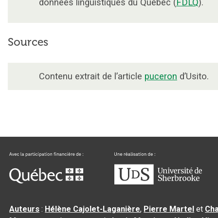
données linguistiques du Québec (
FDLQ
).
Sources
Contenu extrait de l’article
puceron
d’Usito.
Auteurs
:
Hélène Cajolet-Laganière
,
Pierre Martel
et
Cha