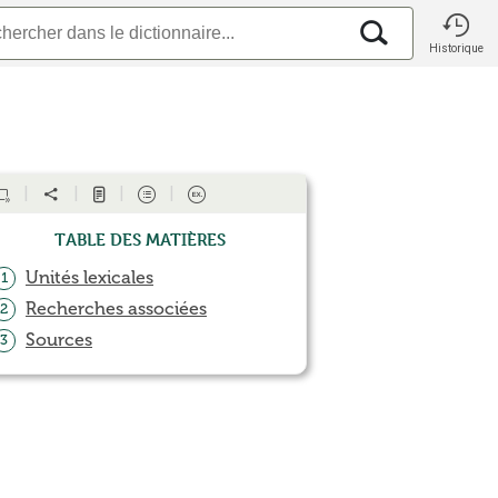
Historique
Table des matières
Unités lexicales
1
Recherches associées
2
Sources
3