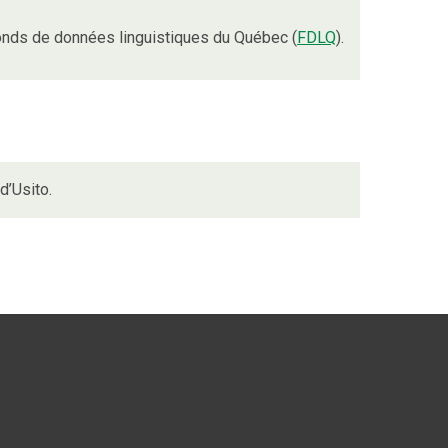
nds de données linguistiques du Québec (
FDLQ
).
d’Usito.