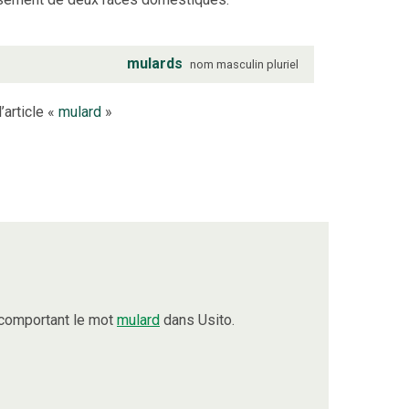
mulards
nom
masculin
pluriel
’article «
mulard
»
 comportant le mot
mulard
dans Usito.