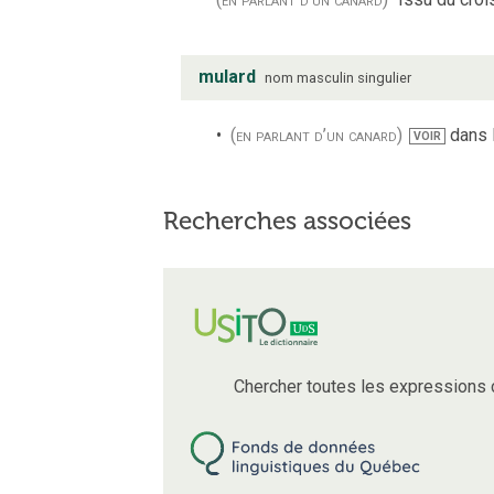
mulard
nom
masculin
singulier
(en parlant d’un canard)
dans l
VOIR
Recherches associées
Chercher toutes les expressions