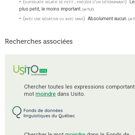
(superlatif relatif de petit ; précédé d'un déterminant)
Le
plus petit, le moins important.
(
in
TLF
)
(avec une négation ou avec sans)
Absolument aucun.
(
in
T
Recherches associées
Chercher toutes les expressions comportant
mot
moindre
dans Usito.
Chercher le mot
moindre
dans le Fonds de