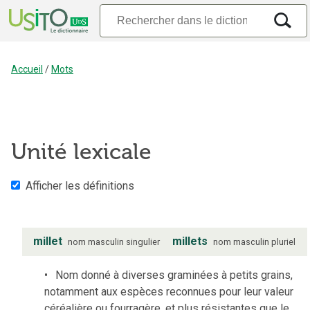
Accueil
/
Mots
Unité lexicale
Afficher les définitions
millet
millets
nom
masculin
singulier
nom
masculin
pluriel
Nom donné à diverses graminées à petits grains,
notamment aux espèces reconnues pour leur valeur
céréalière ou fourragère, et plus résistantes que le