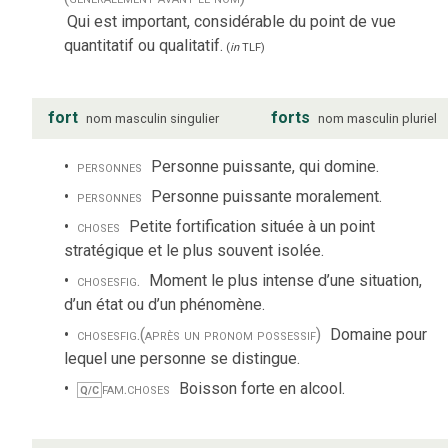
Qui est important, considérable du point de vue
quantitatif ou qualitatif.
(
in
TLF
)
fort
forts
nom
masculin
singulier
nom
masculin
pluriel
personnes
Personne puissante, qui domine.
personnes
Personne puissante moralement.
choses
Petite fortification située à un point
stratégique et le plus souvent isolée.
choses
fig.
Moment le plus intense d’une situation,
d’un état ou d’un phénomène.
choses
fig.
(après un pronom possessif)
Domaine pour
lequel une personne se distingue.
fam.
choses
Boisson forte en alcool.
Q/C