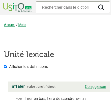
Accueil
/
Mots
Unité lexicale
Afficher les définitions
affaler
Conjugaison
verbe
transitif direct
mar.
Tirer en bas, faire descendre.
(
in
TLF
)