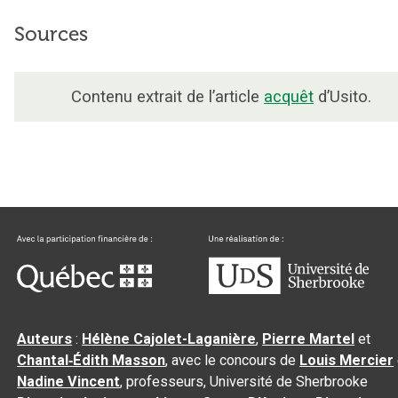
Sources
Contenu extrait de l’article
acquêt
d’Usito.
Auteurs
:
Hélène Cajolet-Laganière
,
Pierre Martel
et
Chantal‑Édith Masson
, avec le concours de
Louis Mercier
Nadine Vincent
, professeurs, Université de Sherbrooke