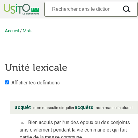
Accueil
/
Mots
Unité lexicale
Afficher les définitions
acquêt
acquêts
nom
masculin
singulier
nom
masculin
pluriel
dr.
Bien acquis par l’un des époux ou des conjoints
unis civilement pendant la vie commune et qui fait
partie de la masse commune.