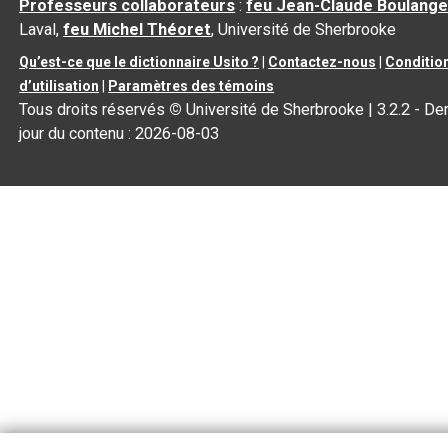
Professeurs collaborateurs
:
feu Jean-Claude Boulange
Laval,
feu Michel Théoret
, Université de Sherbrooke
Qu’est-ce que le dictionnaire Usito ?
|
Contactez-nous
|
Conditio
d’utilisation
|
Paramètres des témoins
Tous droits réservés
©
Université de Sherbrooke |
3.2.2
- Der
jour du contenu :
2026-08-03