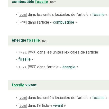
combustible
fossile
nom
dans les unités lexicales de l’article «
fossile
»
VOIR
dans l’article «
combustible
»
VOIR
énergie
fossile
nom
phys.
dans les unités lexicales de l’article
VOIR
«
fossile
»
phys.
dans l’article «
énergie
»
VOIR
fossile
vivant
dans les unités lexicales de l’article «
fossile
»
VOIR
dans l’article «
vivant
»
VOIR