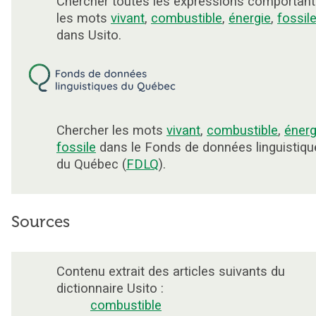
Chercher toutes les expressions comportant
les mots
vivant
,
combustible
,
énergie
,
fossil
dans Usito.
Chercher les mots
vivant
,
combustible
,
énerg
fossile
dans le Fonds de données linguistiqu
du Québec (
FDLQ
).
Sources
Contenu extrait des articles suivants du
dictionnaire Usito :
combustible