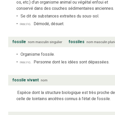
os, etc.) d’un organisme animal ou végétal enfoui et
conservé dans des couches sédimentaires anciennes.
Se dit de substances extraites du sous-sol.
fam.
fig.
Démodé, désuet.
fossile
fossiles
nom
masculin
singulier
nom
masculin
pluri
Organisme fossile.
fam.
fig.
Personne dont les idées sont dépassées.
fossile vivant
nom
Espèce dont la structure biologique est très proche d
celle de lointains ancêtres connus à l’état de fossile.