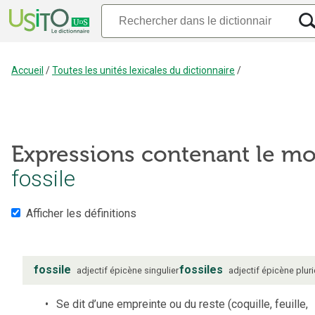
Accueil
/
Toutes les unités lexicales du dictionnaire
/
Expressions contenant le mo
fossile
Afficher les définitions
fossile
fossiles
adjectif
épicène
singulier
adjectif
épicène
pluri
Se dit d’une empreinte ou du reste (coquille, feuille,