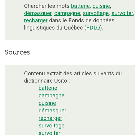
Chercher les mots
batterie
,
cuisine
,
démasquer
,
campagne
,
survoltage
,
survolter
,
recharger
dans le Fonds de données
linguistiques du Québec (
FDLQ
).
Sources
Contenu extrait des articles suivants du
dictionnaire Usito :
batterie
campagne
cuisine
démasquer
recharger
survoltage
survolter