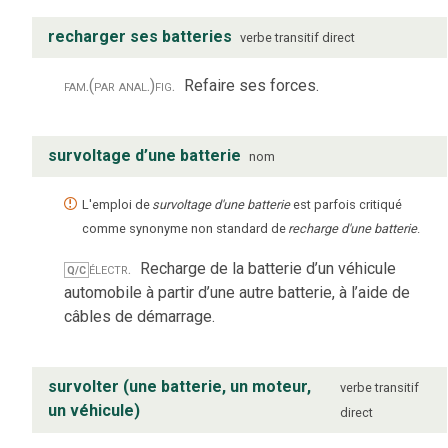
recharger ses batteries
verbe
transitif direct
fam.
(par anal.)
fig.
Refaire ses forces.
survoltage d’une batterie
nom
L'emploi de
survoltage d'une batterie
est parfois critiqué
comme synonyme non standard de
recharge d'une batterie
.
électr.
Recharge de la batterie d’un véhicule
Q/C
automobile à partir d’une autre batterie, à l’aide de
câbles de démarrage.
survolter (une batterie, un moteur,
verbe
transitif
un véhicule)
direct