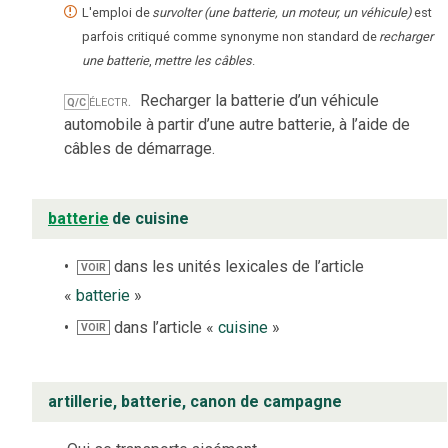
L'emploi de
survolter (une batterie, un moteur, un véhicule)
est
parfois critiqué comme synonyme non standard de
recharger
une batterie
,
mettre les câbles
.
électr.
Recharger la batterie d’un véhicule
Q/C
automobile à partir d’une autre batterie, à l’aide de
câbles de démarrage.
batterie
de cuisine
dans les unités lexicales de l’article
VOIR
«
batterie
»
dans l’article «
cuisine
»
VOIR
artillerie, batterie, canon de campagne