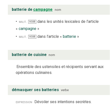
batterie de
campagne
nom
milit.
dans les unités lexicales de l’article
VOIR
«
campagne
»
milit.
dans l’article «
batterie
»
VOIR
batterie de cuisine
nom
Ensemble des ustensiles et récipients servant aux
opérations culinaires.
démasquer ses batteries
verbe
expression
Dévoiler ses intentions secrètes.