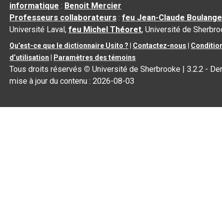
informatique
:
Benoit Mercier
Professeurs collaborateurs
:
feu Jean-Claude Boulange
Université Laval,
feu Michel Théoret
, Université de Sherbr
Qu’est-ce que le dictionnaire Usito ?
|
Contactez-nous
|
Conditio
d’utilisation
|
Paramètres des témoins
Tous droits réservés
©
Université de Sherbrooke |
3.2.2
- Der
mise à jour du contenu :
2026-08-03