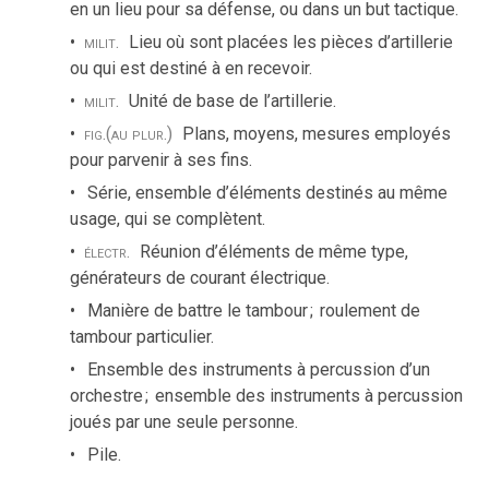
en un lieu pour sa défense, ou dans un but tactique.
milit.
Lieu où sont placées les pièces d’artillerie
ou qui est destiné à en recevoir.
milit.
Unité de base de l’artillerie.
fig.
(au plur.)
Plans, moyens, mesures employés
pour parvenir à ses fins.
Série, ensemble d’éléments destinés au même
usage, qui se complètent.
électr.
Réunion d’éléments de même type,
générateurs de courant électrique.
Manière de battre le tambour
;
roulement de
tambour particulier.
Ensemble des instruments à percussion d’un
orchestre
;
ensemble des instruments à percussion
joués par une seule personne.
Pile.