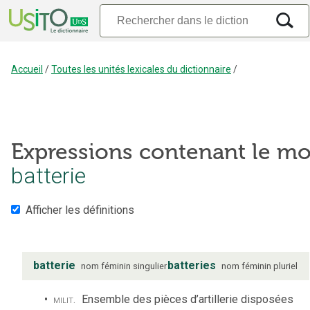
Accueil
/
Toutes les unités lexicales du dictionnaire
/
Expressions contenant le mo
batterie
Afficher les définitions
batterie
batteries
nom
féminin
singulier
nom
féminin
pluriel
milit.
Ensemble des pièces d’artillerie disposées