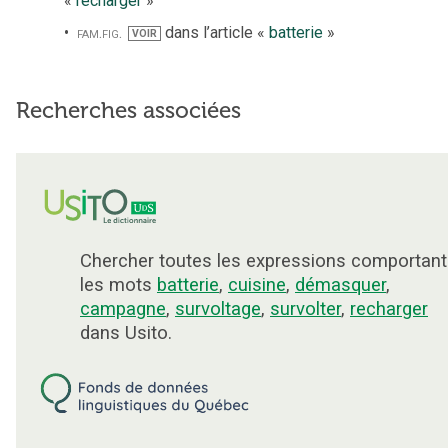
«
recharger
»
fam.
fig.
dans l’article «
batterie
»
VOIR
Recherches associées
Chercher toutes les expressions comportant
les mots
batterie
,
cuisine
,
démasquer
,
campagne
,
survoltage
,
survolter
,
recharger
dans Usito.