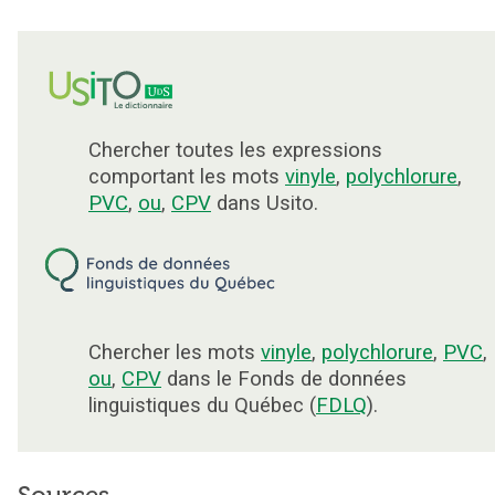
Chercher toutes les expressions
comportant les mots
vinyle
,
polychlorure
,
PVC
,
ou
,
CPV
dans Usito.
Chercher les mots
vinyle
,
polychlorure
,
PVC
,
ou
,
CPV
dans le Fonds de données
linguistiques du Québec (
FDLQ
).