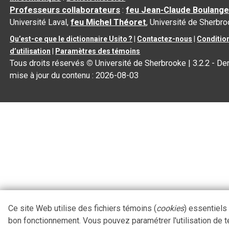
Professeurs collaborateurs
:
feu Jean-Claude Boulange
Université Laval,
feu Michel Théoret
, Université de Sherbr
Qu’est-ce que le dictionnaire Usito ?
|
Contactez-nous
|
Conditio
d’utilisation
|
Paramètres des témoins
Tous droits réservés
©
Université de Sherbrooke |
3.2.2
- Der
mise à jour du contenu :
2026-08-03
Ce site Web utilise des fichiers témoins (
cookies
) essentiels
bon fonctionnement. Vous pouvez paramétrer l'utilisation de 