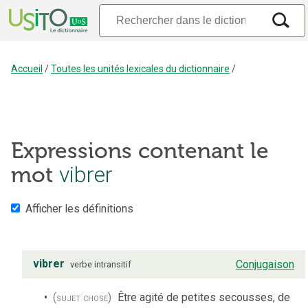
Accueil
/
Toutes les unités lexicales du dictionnaire
/
Expressions contenant le
mot
vibrer
Afficher les définitions
vibrer
Conjugaison
verbe
intransitif
(sujet chose)
Être agité de petites secousses, de