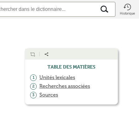
Historique
Table des matières
Unités lexicales
1
Recherches associées
2
Sources
3