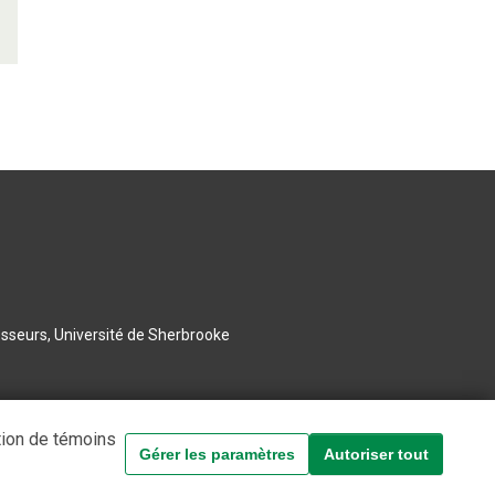
esseurs, Université de Sherbrooke
tion de témoins
Gérer les paramètres
Autoriser tout