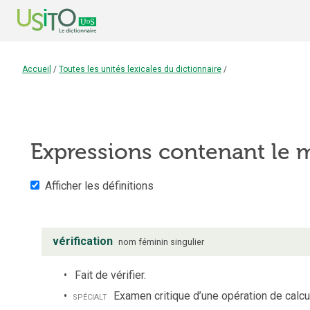
Accueil
/
Toutes les unités lexicales du dictionnaire
/
Expressions contenant le
Afficher les définitions
vérification
nom
féminin
singulier
Fait de vérifier.
spécialt
Examen critique d’une opération de cal