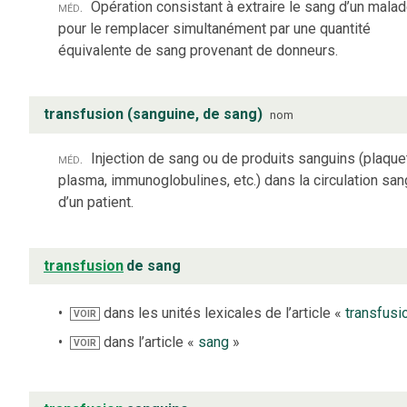
méd.
Opération consistant à extraire le sang d’un mala
pour le remplacer simultanément par une quantité
équivalente de sang provenant de donneurs.
transfusion (sanguine, de sang)
nom
méd.
Injection de sang ou de produits sanguins (plaque
plasma, immunoglobulines, etc.) dans la circulation sa
d’un patient.
transfusion
de sang
dans les unités lexicales de l’article «
transfusi
VOIR
dans l’article «
sang
»
VOIR