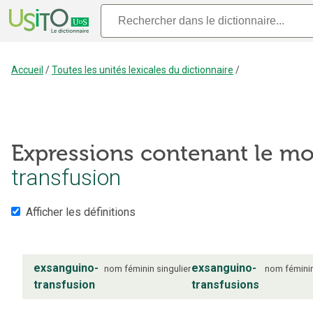
Accueil
/
Toutes les unités lexicales du dictionnaire
/
Expressions contenant le mo
transfusion
Afficher les définitions
exsanguino-
exsanguino-
nom
féminin
singulier
nom
fémini
transfusion
transfusions