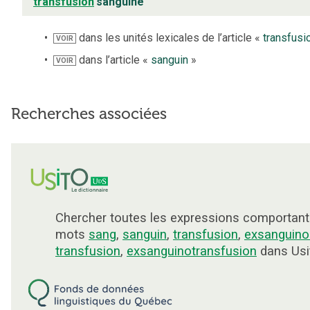
transfusion
sanguine
dans les unités lexicales de l’article «
transfusi
VOIR
dans l’article «
sanguin
»
VOIR
Recherches associées
Chercher toutes les expressions comportant
mots
sang
,
sanguin
,
transfusion
,
exsanguino
transfusion
,
exsanguinotransfusion
dans Usi