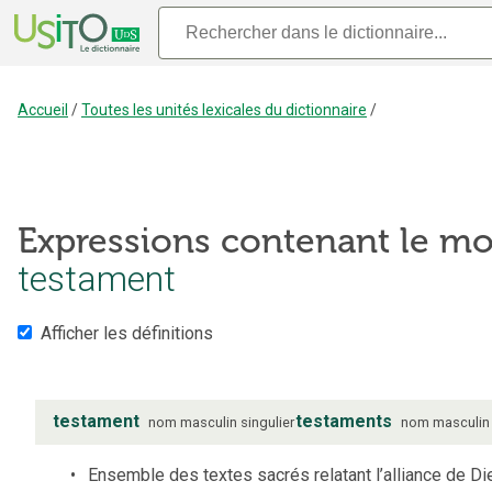
Accueil
/
Toutes les unités lexicales du dictionnaire
/
Expressions contenant le mo
testament
Afficher les définitions
testament
testaments
nom
masculin
singulier
nom
masculin
Ensemble des textes sacrés relatant l’alliance de Di