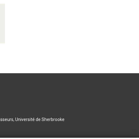
esseurs, Université de Sherbrooke