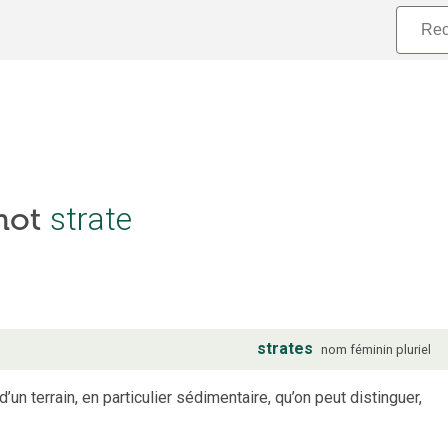
 mot
strate
strates
nom
féminin
pluriel
n terrain, en particulier sédimentaire, qu’on peut distinguer,