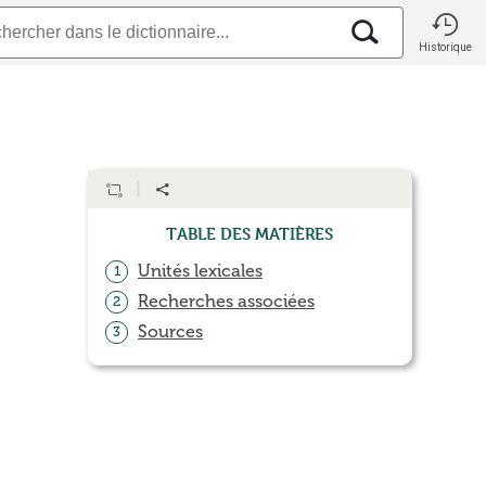
Historique
Table des matières
Unités lexicales
1
Recherches associées
2
Sources
3