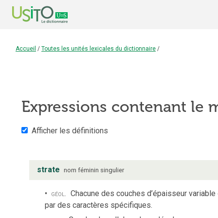
Accueil
/
Toutes les unités lexicales du dictionnaire
/
Expressions contenant le
Afficher les définitions
strate
nom
féminin
singulier
géol.
Chacune des couches d’épaisseur variable d’u
par des caractères spécifiques.