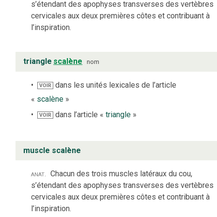
s’étendant des apophyses transverses des vertèbres
cervicales aux deux premières côtes et contribuant à
l’inspiration.
triangle
scalène
nom
dans les unités lexicales de l’article
VOIR
«
scalène
»
dans l’article «
triangle
»
VOIR
muscle scalène
anat.
Chacun des trois muscles latéraux du cou,
s’étendant des apophyses transverses des vertèbres
cervicales aux deux premières côtes et contribuant à
l’inspiration.