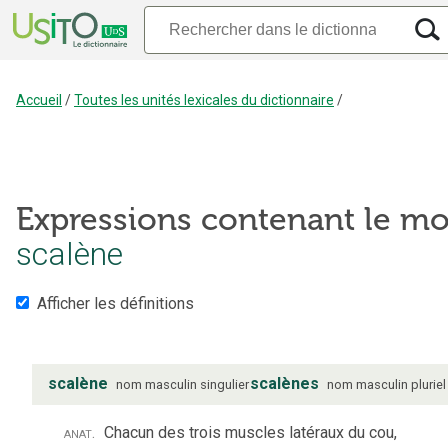
Accueil
/
Toutes les unités lexicales du dictionnaire
/
Expressions contenant le mo
scalène
Afficher les définitions
scalène
scalènes
nom
masculin
singulier
nom
masculin
pluriel
anat.
Chacun des trois muscles latéraux du cou,