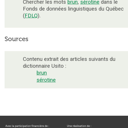
Chercher les mots
brun
,
sérotine
dans le
Fonds de données linguistiques du Québec
(
FDLQ
).
Sources
Contenu extrait des articles suivants du
dictionnaire Usito :
brun
sérotine