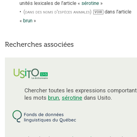
unités lexicales de l’article «
sérotine
»
(dans des noms d'espèces animales)
dans l’article
VOIR
«
brun
»
Recherches associées
Chercher toutes les expressions comportant
les mots
brun
,
sérotine
dans Usito.