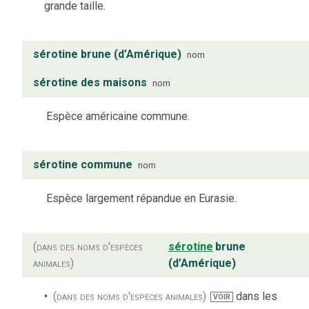
grande taille.
sérotine brune (d’Amérique)
nom
sérotine des maisons
nom
Espèce américaine commune.
sérotine commune
nom
Espèce largement répandue en Eurasie.
(dans des noms d'espèces
sérotine
brune
animales)
(d’Amérique)
(dans des noms d'espèces animales)
dans les
VOIR