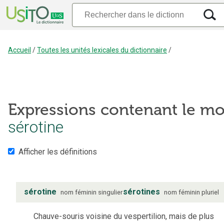
Accueil
/
Toutes les unités lexicales du dictionnaire
/
Expressions contenant le mo
sérotine
Afficher les définitions
sérotine
sérotines
nom
féminin
singulier
nom
féminin
pluriel
Chauve-souris voisine du vespertilion, mais de plus