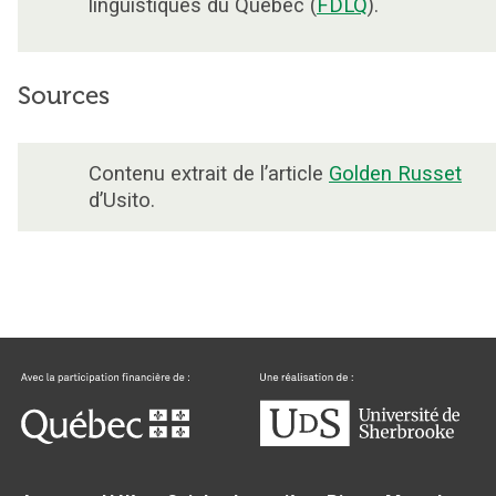
linguistiques du Québec (
FDLQ
).
Sources
Contenu extrait de l’article
Golden Russet
d’Usito.