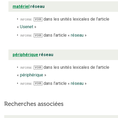
matériel
réseau
inform.
dans les unités lexicales de l’article
VOIR
«
Usenet
»
inform.
dans l’article «
réseau
»
VOIR
périphérique
réseau
inform.
dans les unités lexicales de l’article
VOIR
«
périphérique
»
inform.
dans l’article «
réseau
»
VOIR
Recherches associées