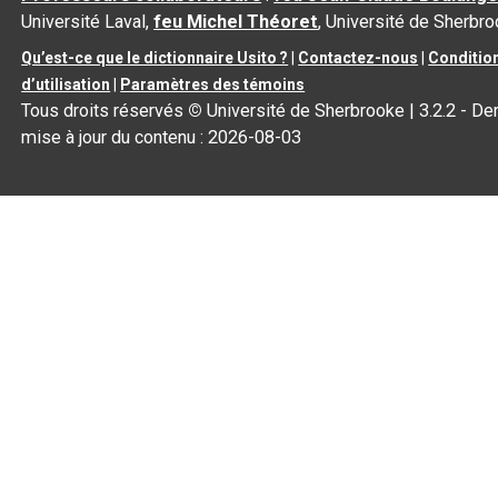
Université Laval,
feu Michel Théoret
, Université de Sherbr
Qu’est-ce que le dictionnaire Usito ?
|
Contactez-nous
|
Conditio
d’utilisation
|
Paramètres des témoins
Tous droits réservés
©
Université de Sherbrooke |
3.2.2
- Der
mise à jour du contenu :
2026-08-03