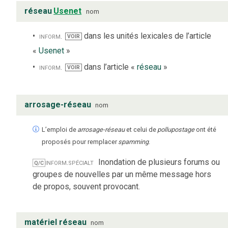
réseau
Usenet
nom
inform.
dans les unités lexicales de l’article
VOIR
«
Usenet
»
inform.
dans l’article «
réseau
»
VOIR
arrosage-réseau
nom
L’emploi de
arrosage-réseau
et celui de
pollupostage
ont été
proposés pour remplacer
spamming
.
inform.
spécialt
Inondation de plusieurs forums ou
Q/C
groupes de nouvelles par un même message hors
de propos, souvent provocant.
matériel réseau
nom