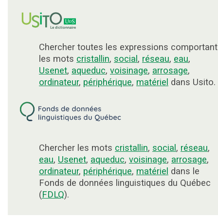
Chercher toutes les expressions comportant
les mots
cristallin
,
social
,
réseau
,
eau
,
Usenet
,
aqueduc
,
voisinage
,
arrosage
,
ordinateur
,
périphérique
,
matériel
dans Usito.
Chercher les mots
cristallin
,
social
,
réseau
,
eau
,
Usenet
,
aqueduc
,
voisinage
,
arrosage
,
ordinateur
,
périphérique
,
matériel
dans le
Fonds de données linguistiques du Québec
(
FDLQ
).