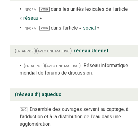
inform.
dans les unités lexicales de l’article
VOIR
«
réseau
»
inform.
dans l’article «
social
»
VOIR
(en appos.)
(avec une majusc.)
réseau Usenet
(en appos.)
(avec une majusc.)
Réseau informatique
mondial de forums de discussion.
(réseau d’) aqueduc
Ensemble des ouvrages servant au captage, à
Q/C
l’adduction et à la distribution de l’eau dans une
agglomération.