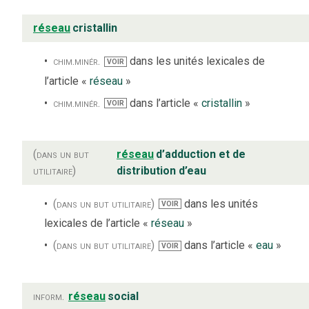
réseau
cristallin
chim.
minér.
dans les unités lexicales de
VOIR
l’article «
réseau
»
chim.
minér.
dans l’article «
cristallin
»
VOIR
(dans un but
réseau
d’adduction et de
utilitaire)
distribution d’eau
(dans un but utilitaire)
dans les unités
VOIR
lexicales de l’article «
réseau
»
(dans un but utilitaire)
dans l’article «
eau
»
VOIR
inform.
réseau
social