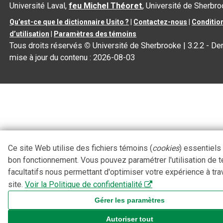
Université Laval,
feu Michel Théoret
, Université de Sherbr
Qu’est-ce que le dictionnaire Usito ?
|
Contactez-nous
|
Conditio
d’utilisation
|
Paramètres des témoins
Tous droits réservés
©
Université de Sherbrooke |
3.2.2
- Der
mise à jour du contenu :
2026-08-03
Ce site Web utilise des fichiers témoins (
cookies
) essentiels
bon fonctionnement. Vous pouvez paramétrer l'utilisation de 
facultatifs nous permettant d'optimiser votre expérience à tra
site.
Voir la Politique de confidentialité
Gérer les paramètres
Autoriser tout