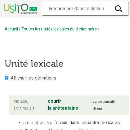
Accueil
/
Toutes les unités lexicales du dictionnaire
/
Unité lexicale
Afficher les définitions
vieilli
ou
courir
verbe
transitif
(par plais.)
la
prétentaine
direct
vieilli
ou
(par plais.)
dans les unités lexicales
VOIR