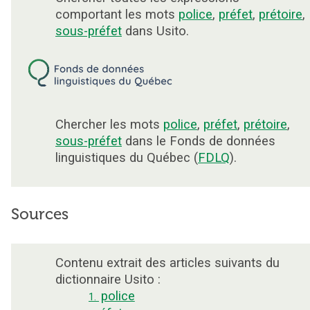
comportant les mots
police
,
préfet
,
prétoire
,
sous-préfet
dans Usito.
Chercher les mots
police
,
préfet
,
prétoire
,
sous-préfet
dans le Fonds de données
linguistiques du Québec (
FDLQ
).
Sources
Contenu extrait des articles suivants du
dictionnaire Usito :
police
1.