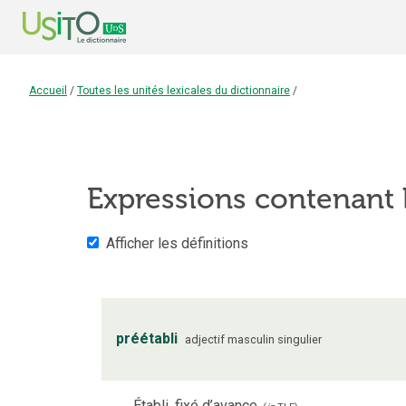
Accueil
/
Toutes les unités lexicales du dictionnaire
/
Expressions contenant
Afficher les définitions
préétabli
adjectif
masculin
singulier
Établi, fixé d’avance.