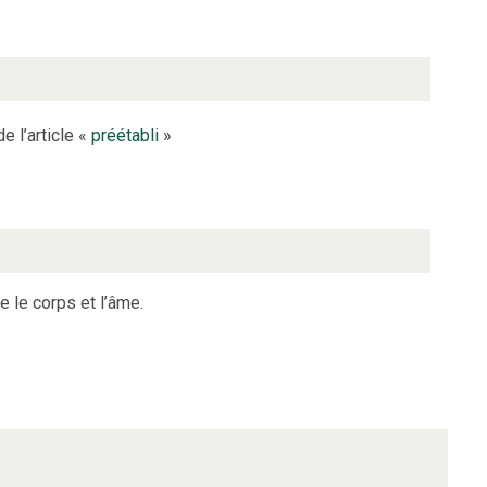
e l’article «
préétabli
»
e le corps et l’âme.