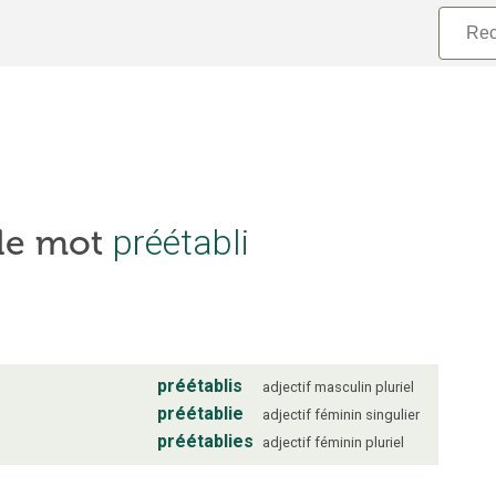
 le mot
préétabli
préétablis
adjectif
masculin
pluriel
préétablie
adjectif
féminin
singulier
préétablies
adjectif
féminin
pluriel