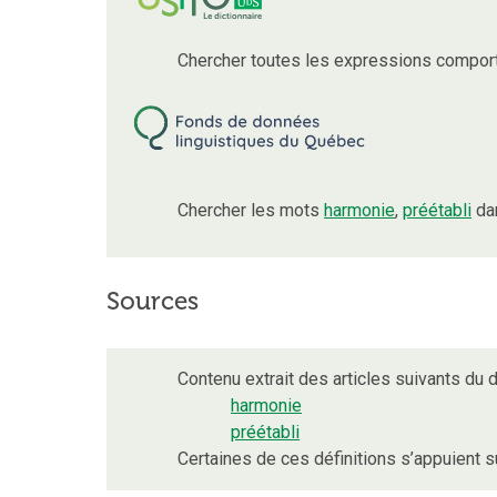
Chercher toutes les expressions compor
Chercher les mots
harmonie
,
préétabli
dan
Sources
Contenu extrait des articles suivants du d
harmonie
préétabli
Certaines de ces définitions s’appuient