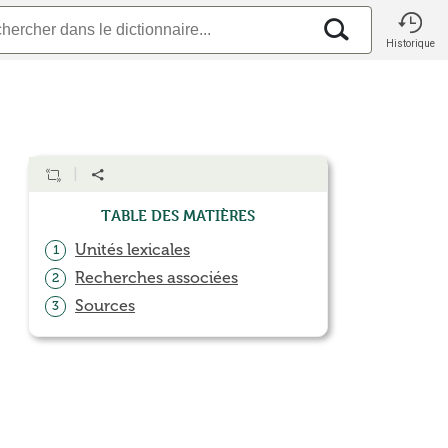
Historique
Table des matières
Unités lexicales
1
Recherches associées
2
Sources
3