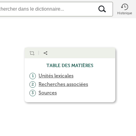
Historique
Table des matières
Unités lexicales
1
Recherches associées
2
Sources
3