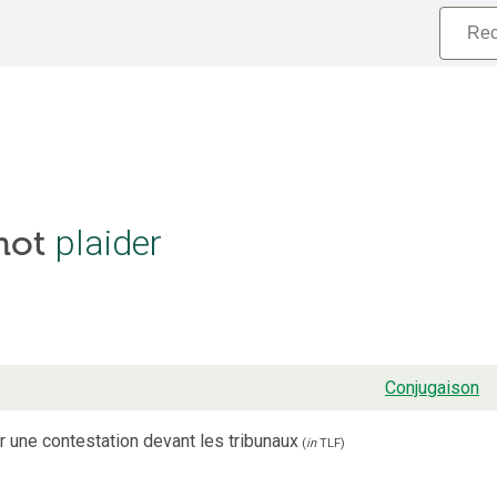
plaider
 mot
Conjugaison
r une contestation devant les tribunaux
(
in
TLF
)