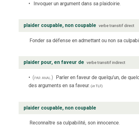
Invoquer un argument dans sa plaidoirie.
plaider coupable, non coupable
verbe
transitif direct
Fonder sa défense en admettant ou non sa culpabil
plaider pour, en faveur de
verbe
transitif indirect
(par anal.)
Parler en faveur de quelqu’un, de que
des arguments en sa faveur.
(
in
TLF
)
plaider coupable, non coupable
Reconnaître sa culpabilité, son innocence.