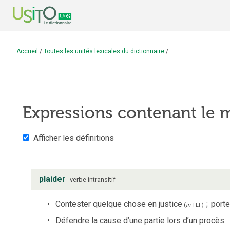
Accueil
/
Toutes les unités lexicales du dictionnaire
/
Expressions contenant le
Afficher les définitions
plaider
verbe
intransitif
Contester quelque chose en justice
;
porte
(
in
TLF
)
Défendre la cause d’une partie lors d’un procès.