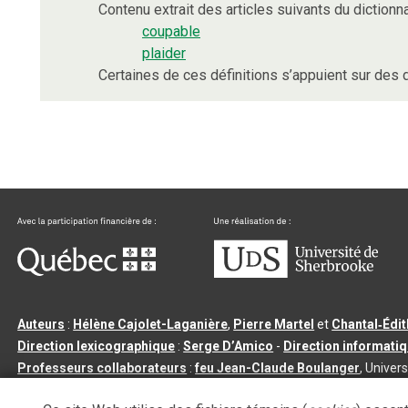
Contenu extrait des articles suivants du dictionna
coupable
plaider
Certaines de ces définitions s’appuient sur de
Auteurs
:
Hélène Cajolet-Laganière
,
Pierre Martel
et
Chantal‑Édi
Direction lexicographique
:
Serge D’Amico
-
Direction informati
Professeurs collaborateurs
:
feu Jean-Claude Boulanger
, Univers
Qu’est-ce que le dictionnaire Usito ?
|
Contactez-nous
|
Condition