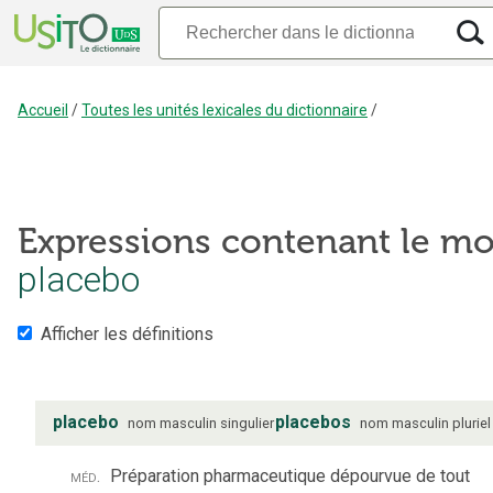
Accueil
/
Toutes les unités lexicales du dictionnaire
/
Expressions contenant le mo
placebo
Afficher les définitions
placebo
placebos
nom
masculin
singulier
nom
masculin
pluriel
méd.
Préparation pharmaceutique dépourvue de tout