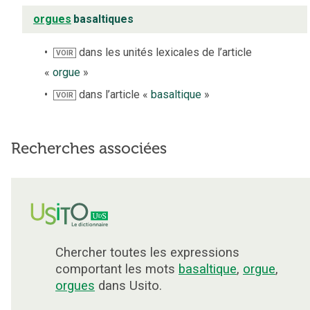
orgues
basaltiques
dans les unités lexicales de l’article
VOIR
«
orgue
»
dans l’article «
basaltique
»
VOIR
Recherches associées
Chercher toutes les expressions
comportant les mots
basaltique
,
orgue
,
orgues
dans Usito.