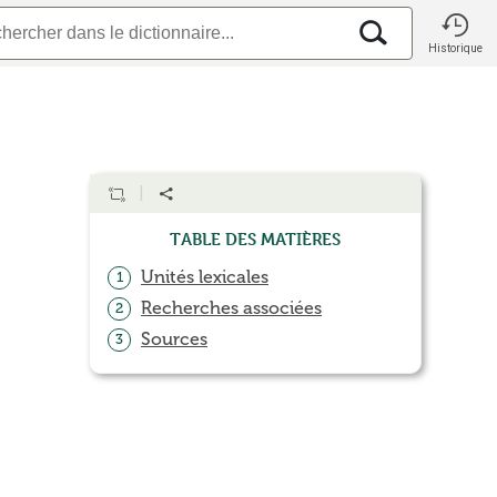
Historique
Table des matières
Unités lexicales
1
Recherches associées
2
Sources
3