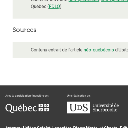
Québec (
FDLQ
).
Sources
Contenu extrait de l’article
néo-québécois
d’Usito