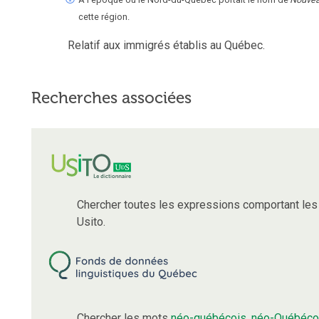
cette région.
Relatif aux immigrés établis au Québec.
Recherches associées
Chercher toutes les expressions comportant le
Usito.
Chercher les mots
néo-québécois
,
néo-Québéco