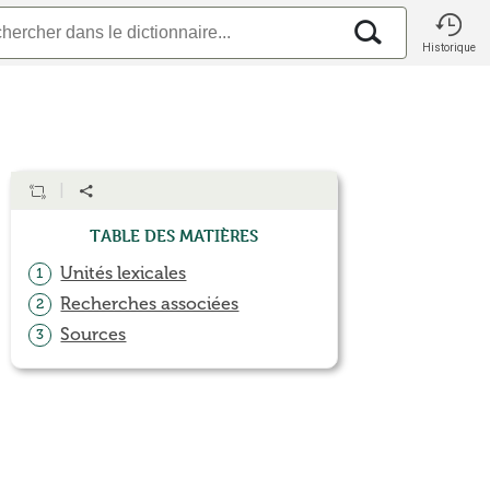
Historique
Table des matières
Unités lexicales
1
Recherches associées
2
Sources
3