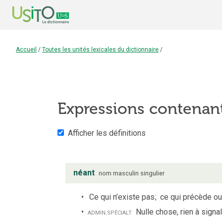
Accueil
/
Toutes les unités lexicales du dictionnaire
/
Expressions contenan
Afficher les définitions
néant
nom
masculin
singulier
Ce qui n’existe pas
;
ce qui précède ou 
admin.
spécialt
Nulle chose, rien à signal