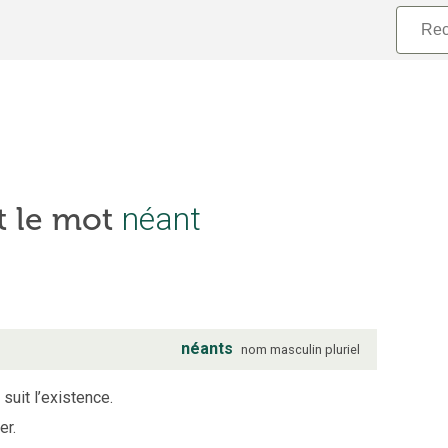
néant
t le mot
néants
nom
masculin
pluriel
suit l’existence.
er.