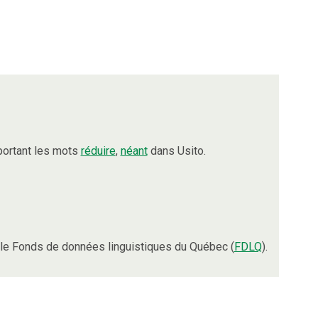
portant les mots
réduire
,
néant
dans Usito.
le Fonds de données linguistiques du Québec (
FDLQ
).