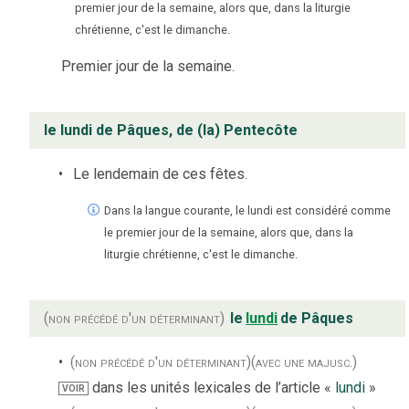
premier jour de la semaine, alors que, dans la liturgie
chrétienne, c'est le dimanche.
Premier jour de la semaine.
le lundi de Pâques, de (la) Pentecôte
Le lendemain de ces fêtes.
Dans la langue courante, le lundi est considéré comme
le premier jour de la semaine, alors que, dans la
liturgie chrétienne, c'est le dimanche.
(non précédé d'un déterminant)
le
lundi
de Pâques
(non précédé d'un déterminant)
(avec une majusc.)
dans les unités lexicales de l’article «
lundi
»
VOIR