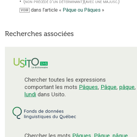
(non précédé d'un déterminant)
(avec une majusc.)
dans l’article «
Pâque ou Pâques
»
VOIR
Recherches associées
Chercher toutes les expressions
comportant les mots
Pâques
,
Pâque
,
pâque
,
lundi
dans Usito.
Chercher les mots
Pâques
,
Pâque
,
pâque
,