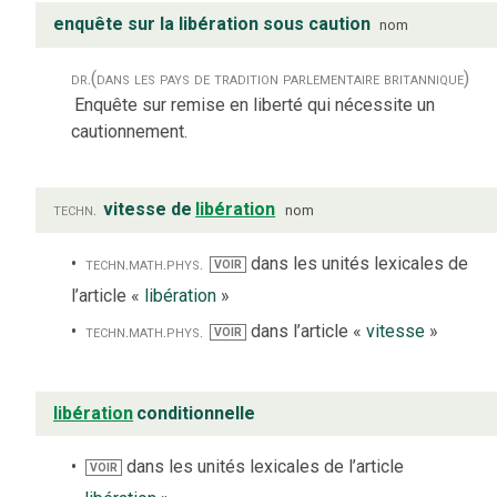
enquête sur la libération sous caution
nom
dr.
(dans les pays de tradition parlementaire britannique)
Enquête sur remise en liberté qui nécessite un
cautionnement.
techn.
vitesse de
libération
nom
techn.
math.
phys.
dans les unités lexicales de
VOIR
l’article «
libération
»
techn.
math.
phys.
dans l’article «
vitesse
»
VOIR
libération
conditionnelle
dans les unités lexicales de l’article
VOIR