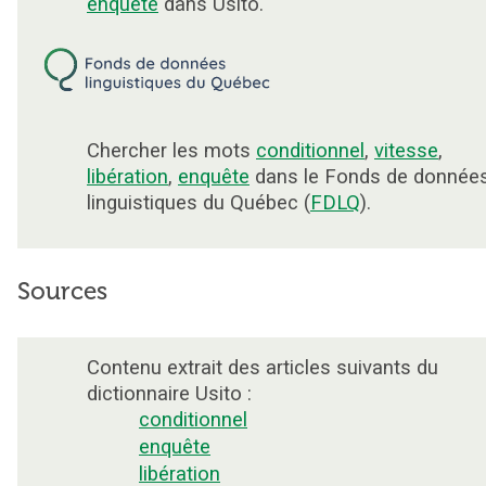
enquête
dans Usito.
Chercher les mots
conditionnel
,
vitesse
,
libération
,
enquête
dans le Fonds de donnée
linguistiques du Québec (
FDLQ
).
Sources
Contenu extrait des articles suivants du
dictionnaire Usito :
conditionnel
enquête
libération