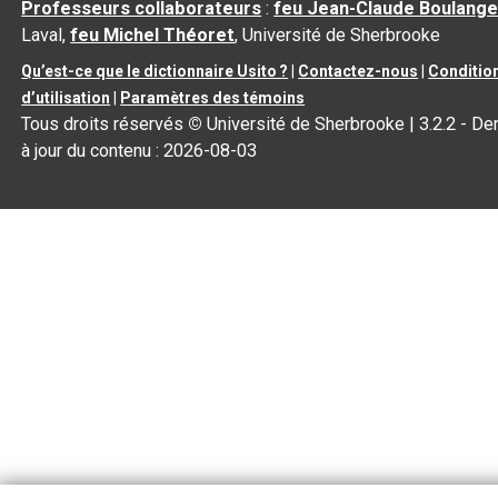
Professeurs collaborateurs
:
feu Jean-Claude Boulange
Laval,
feu Michel Théoret
, Université de Sherbrooke
Qu’est-ce que le dictionnaire Usito ?
|
Contactez-nous
|
Conditio
d’utilisation
|
Paramètres des témoins
Tous droits réservés
©
Université de Sherbrooke |
3.2.2
- De
à jour du contenu :
2026-08-03