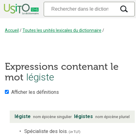
Accueil
/
Toutes les unités lexicales du dictionnaire
/
Expressions contenant le
mot
légiste
Afficher les définitions
légiste
légistes
nom
épicène
singulier
nom
épicène
pluriel
Spécialiste des lois.
(
in
TLF
)