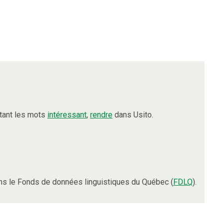
tant les mots
intéressant
,
rendre
dans Usito.
s le Fonds de données linguistiques du Québec (
FDLQ
).