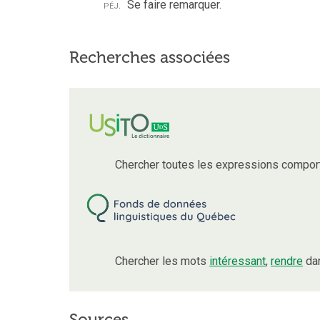
péj.
Se faire remarquer.
Recherches associées
Chercher toutes les expressions compor
Chercher les mots
intéressant
,
rendre
dan
Sources