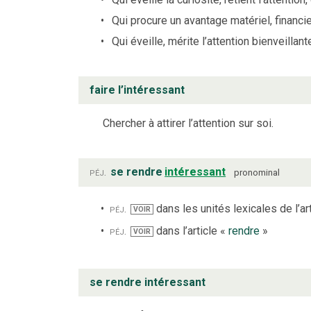
Qui procure un avantage matériel, financie
Qui éveille, mérite l’attention bienveilla
faire l’intéressant
Chercher à attirer l’attention sur soi.
péj.
se rendre
intéressant
pronominal
péj.
dans les unités lexicales de l’ar
VOIR
péj.
dans l’article «
rendre
»
VOIR
se rendre intéressant