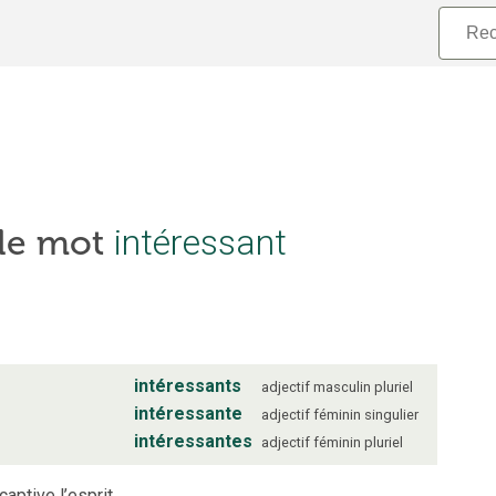
 le mot
intéressant
intéressants
adjectif
masculin
pluriel
intéressante
adjectif
féminin
singulier
intéressantes
adjectif
féminin
pluriel
 captive l’esprit.