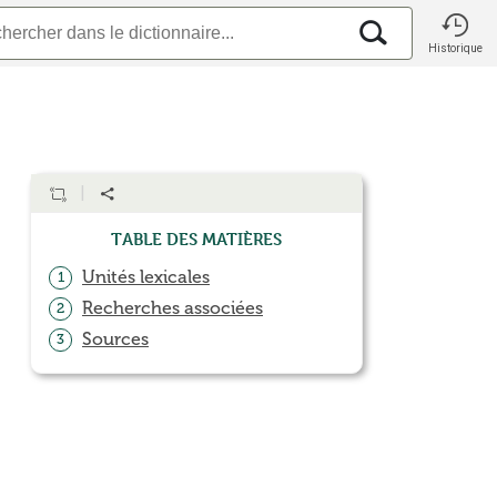
Historique
Table des matières
Unités lexicales
1
Recherches associées
2
Sources
3