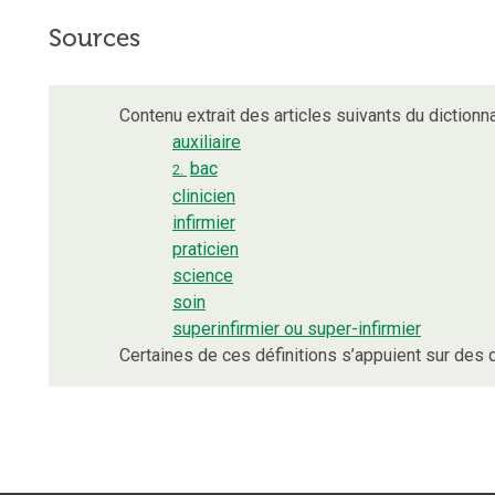
Sources
Contenu extrait des articles suivants du dictionna
auxiliaire
bac
2.
clinicien
infirmier
praticien
science
soin
superinfirmier ou super-infirmier
Certaines de ces définitions s’appuient sur de