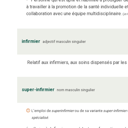
à travailler à la promotion de la santé individuelle 
collaboration avec une équipe multidisciplinaire.
(
in
infirmier
adjectif
masculin
singulier
Relatif aux infirmiers, aux soins dispensés par les 
super-infirmier
nom
masculin
singulier
L’emploi de
superinfirmier
ou de sa variante
super-infirmier
spécialisé
.