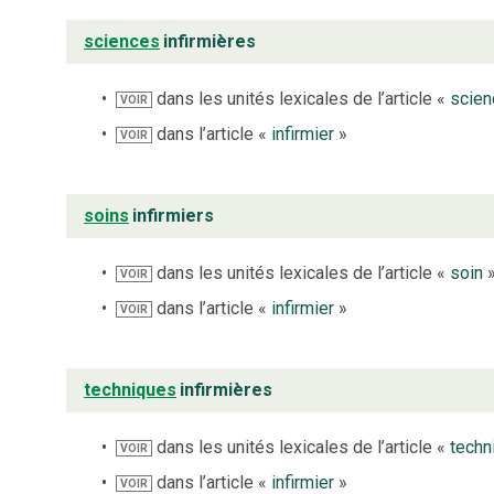
sciences
infirmières
dans les unités lexicales de l’article «
scien
VOIR
dans l’article «
infirmier
»
VOIR
soins
infirmiers
dans les unités lexicales de l’article «
soin
VOIR
dans l’article «
infirmier
»
VOIR
techniques
infirmières
dans les unités lexicales de l’article «
techn
VOIR
dans l’article «
infirmier
»
VOIR