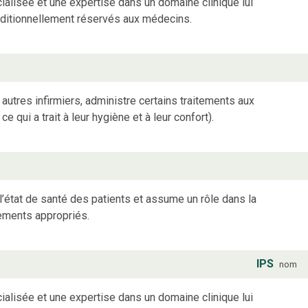
ialisée et une expertise dans un domaine clinique lui
aditionnellement réservés aux médecins.
 autres infirmiers, administre certains traitements aux
 qui a trait à leur hygiène et à leur confort).
e l’état de santé des patients et assume un rôle dans la
tements appropriés.
IPS
nom
ialisée et une expertise dans un domaine clinique lui