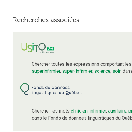
Recherches associées
Chercher toutes les expressions comportant le
superinfirmier
,
super-infirmier
,
science
,
soin
dans
Chercher les mots
clinicien
,
infirmier
,
auxiliaire
,
p
dans le Fonds de données linguistiques du Québ