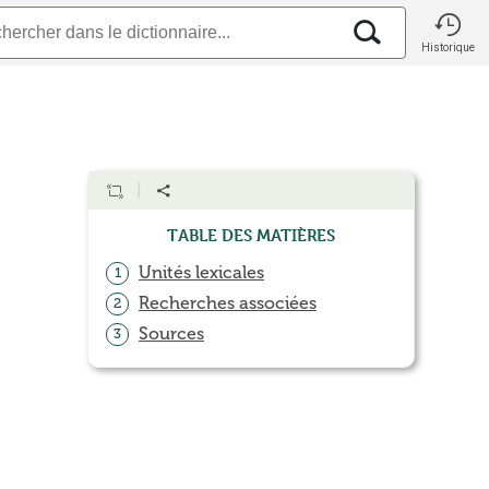
Historique
Table des matières
Unités lexicales
1
Recherches associées
2
Sources
3