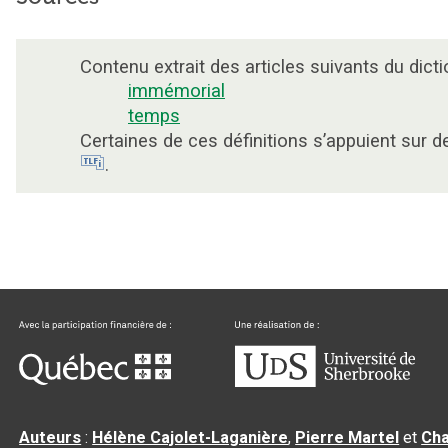
Contenu extrait des articles suivants du dicti
immémorial
temps
Certaines de ces définitions s’appuient sur 
.
Auteurs
:
Hélène Cajolet-Laganière
,
Pierre Martel
et
Cha