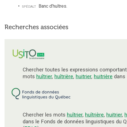
spécialt
Banc d’huîtres.
Recherches associées
Chercher toutes les expressions comportant
mots
huîtrier
,
huîtrière
,
huitrier
,
huitrière
dans 
Chercher les mots
huîtrier
,
huîtrière
,
huitrier
,
h
dans le Fonds de données linguistiques du 