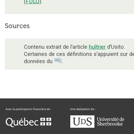
(
FDLQ
).
Sources
Contenu extrait de l’article
huîtrier
d’Usito.
Certaines de ces définitions s’appuient sur d
données du
.