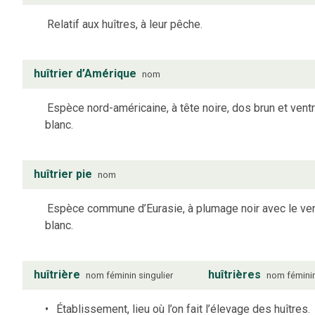
Relatif aux huîtres, à leur pêche.
huîtrier d’Amérique
nom
Espèce nord-américaine, à tête noire, dos brun et vent
blanc.
huîtrier pie
nom
Espèce commune d’Eurasie, à plumage noir avec le ve
blanc.
huîtrière
huîtrières
nom
féminin
singulier
nom
fémini
Établissement, lieu où l’on fait l’élevage des huîtres.