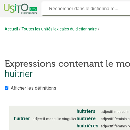
Accueil
/
Toutes les unités lexicales du dictionnaire
/
Expressions contenant le mo
huîtrier
Afficher les définitions
huîtriers
adjectif
masculin
huîtrier
huîtrière
adjectif
masculin
singulier
adjectif
féminin
s
huîtrières
adjectif
féminin
p